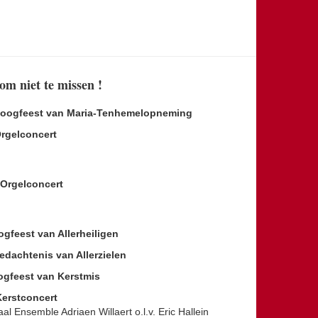
om niet te missen !
oogfeest van Maria-Tenhemelopneming
rgelconcert
Orgelconcert
gfeest van Allerheiligen
edachtenis van Allerzielen
gfeest van Kerstmis
erstconcert
al Ensemble Adriaen Willaert o.l.v. Eric Hallein