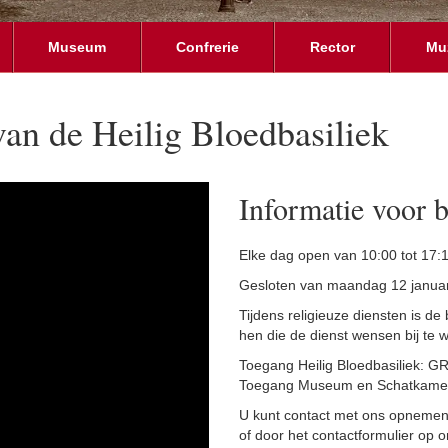
Museum
Confrerie
Rector
Mu
an de Heilig Bloedbasiliek
Informatie voor 
Elke dag open van 10:00 tot 17:
Gesloten van maandag 12 januari
Tijdens religieuze diensten is de
hen die de dienst wensen bij te
Toegang Heilig Bloedbasiliek: G
Toegang Museum en Schatkamer:
U kunt contact met ons opnemen
of door het contactformulier op o