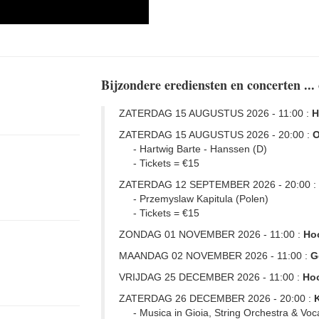
Bijzondere erediensten en concerten ... 
ZATERDAG 15 AUGUSTUS 2026 - 11:00 :
H
ZATERDAG 15 AUGUSTUS 2026 - 20:00 :
O
- Hartwig Barte - Hanssen (D)
- Tickets = €15
ZATERDAG 12 SEPTEMBER 2026 - 20:00 :
- Przemyslaw Kapitula (Polen)
- Tickets = €15
ZONDAG 01 NOVEMBER 2026 - 11:00 :
Hoo
MAANDAG 02 NOVEMBER 2026 - 11:00 :
G
VRIJDAG 25 DECEMBER 2026 - 11:00 :
Hoo
ZATERDAG 26 DECEMBER 2026 - 20:00 :
K
- Musica in Gioia, String Orchestra & Voca