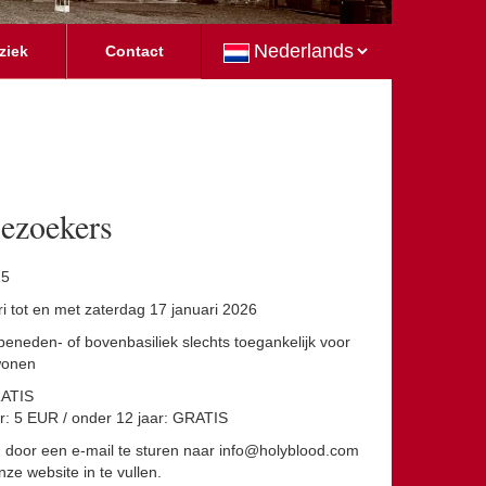
ziek
Contact
bezoekers
15
 tot en met zaterdag 17 januari 2026
 beneden- of bovenbasiliek slechts toegankelijk voor
 wonen
RATIS
 5 EUR / onder 12 jaar: GRATIS
 door een e-mail te sturen naar info@holyblood.com
nze website in te vullen.