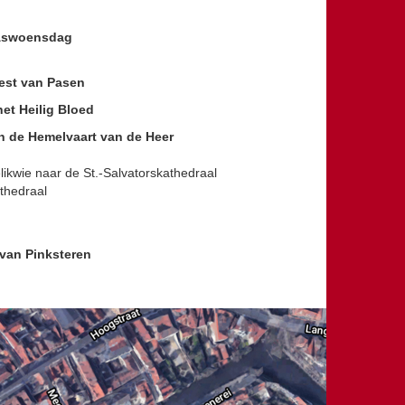
swoensdag
est van Pasen
et Heilig Bloed
n de Hemelvaart van de Heer
likwie naar de St.-Salvatorskathedraal
athedraal
van Pinksteren