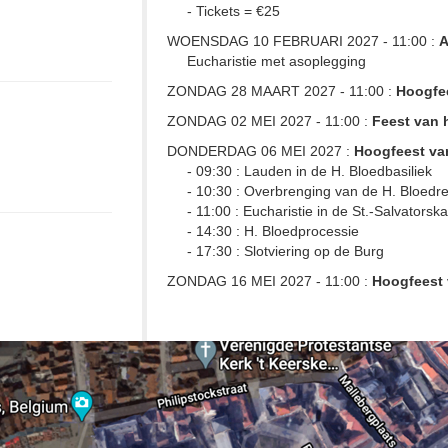
- Tickets = €25
WOENSDAG 10 FEBRUARI 2027 - 11:00 :
A
Eucharistie met asoplegging
ZONDAG 28 MAART 2027 - 11:00 :
Hoogfe
ZONDAG 02 MEI 2027 - 11:00 :
Feest van h
DONDERDAG 06 MEI 2027 :
Hoogfeest va
- 09:30 : Lauden in de H. Bloedbasiliek
- 10:30 : Overbrenging van de H. Bloedre
- 11:00 : Eucharistie in de St.-Salvatorsk
- 14:30 : H. Bloedprocessie
- 17:30 : Slotviering op de Burg
ZONDAG 16 MEI 2027 - 11:00 :
Hoogfeest 